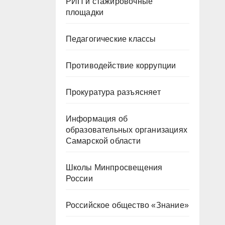
РИП и стажировочные
площадки
Педагогические классы
Противодействие коррупции
Прокуратура разъясняет
Информация об
образовательных организациях
Самарской области
Школы Минпросвещения
России
Российское общество «Знание»