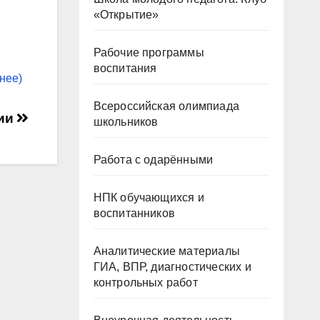
«Открытие»
Рабочие программы
воспитания
нее)
Всероссийская олимпиада
сии
школьников
Работа с одарёнными
НПК обучающихся и
воспитанников
Аналитические материалы
ГИА, ВПР, диагностических и
контрольных работ