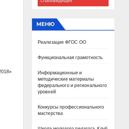
слабовидящих
МЕНЮ
Реализация ФГОС ОО
Функциональная грамотность
2018»
Информационные и
методические материалы
федерального и регионального
уровней
Конкурсы профессионального
мастерства
Школа молодого педагога. Клуб