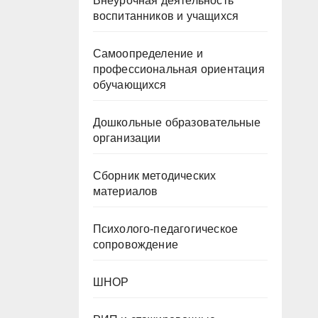
Внеурочная деятельность
воспитанников и учащихся
Самоопределение и
профессиональная ориентация
обучающихся
Дошкольные образовательные
организации
Сборник методических
материалов
Психолого-педагогическое
сопровождение
ШНОР