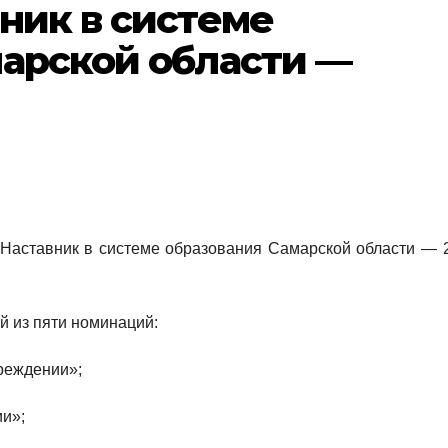
ник в системе
марской области —
«Наставник в системе образования Самарской области — 
й из пяти номинаций:
реждении»;
и»;