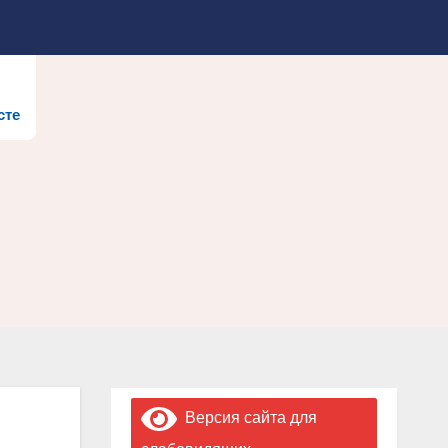
сте
Версия сайта для