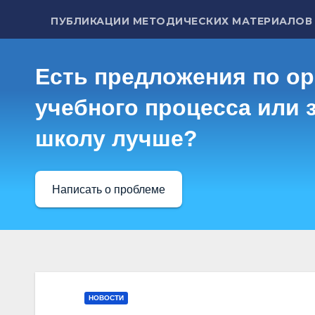
ПУБЛИКАЦИИ МЕТОДИЧЕСКИХ МАТЕРИАЛОВ
Есть предложения по о
учебного процесса или з
школу лучше?
Написать о проблеме
НОВОСТИ