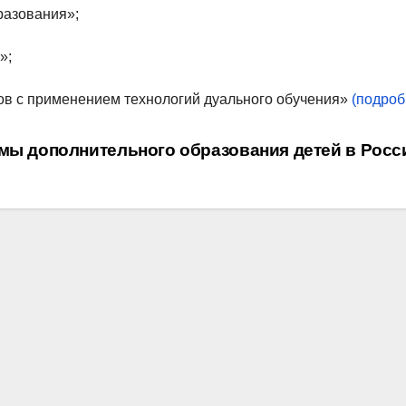
разования»;
»;
ров с применением технологий дуального обучения»
(подроб
емы дополнительного образования детей в Рос