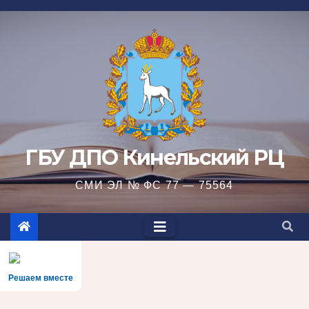
Перейти
к
содержимому
ГБУ ДПО Кинельский РЦ
СМИ ЭЛ № ФС 77 — 75564
Решаем вместе