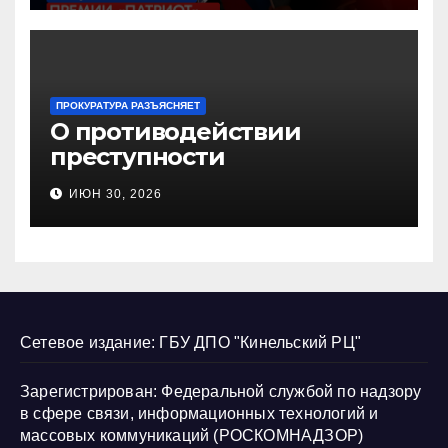
ПРОКУРАТУРА РАЗЪЯСНЯЕТ
О противодействии
преступности
несовершеннолетних и
ИЮН 30, 2026
нарушению их прав
Сетевое издание: ГБУ ДПО "Кинельский РЦ"
Зарегистрирован: Федеральной службой по надзору
в сфере связи, информационных технологий и
массовых коммуникаций (РОСКОМНАДЗОР)