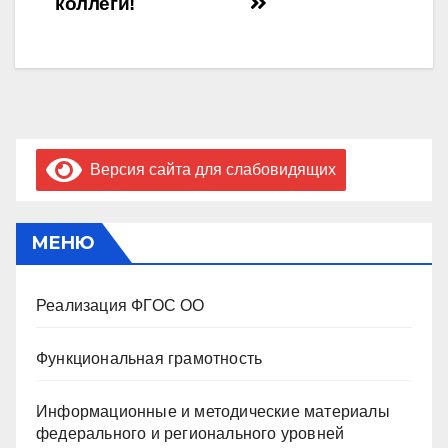
коллеги!
по
записям
Версия сайта для слабовидящих
МЕНЮ
Реализация ФГОС ОО
Функциональная грамотность
Информационные и методические материалы
федерального и регионального уровней