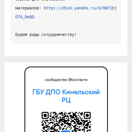
материалов: 
https://disk.yandex.ru/d/H0FIbj
OTA_bwQQ
Будем рады сотрудничеству!