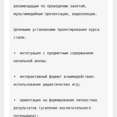
рекомендации по проведению занятий, 
мультимедийные презентации, видеолекции.

Целевыми установками проектирования курса 
стали:

•  интеграция с предметным содержанием 
начальной школы;

•  интерактивный формат взаимодействия: 
использование дидактических игр;

•  ориентация на формирование личностных 
результатов (усиление воспитательного 
потенциала);
