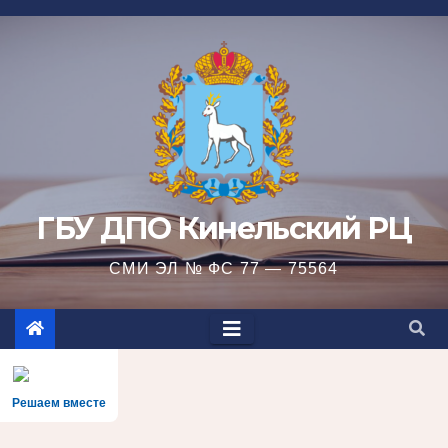
Перейти
к
содержимому
ГБУ ДПО Кинельский РЦ
СМИ ЭЛ № ФС 77 — 75564
Решаем вместе