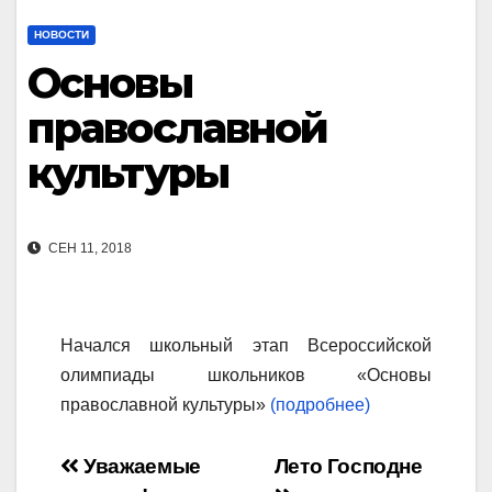
НОВОСТИ
Основы
православной
культуры
СЕН 11, 2018
Начался школьный этап Всероссийской
олимпиады школьников «Основы
православной культуры»
(подробнее)
Навигация
Уважаемые
Лето Господне