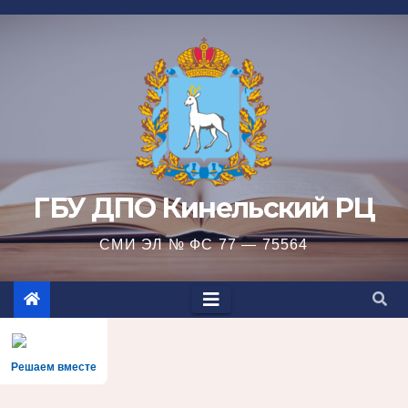
Перейти
к
содержимому
ГБУ ДПО Кинельский РЦ
СМИ ЭЛ № ФС 77 — 75564
Решаем вместе