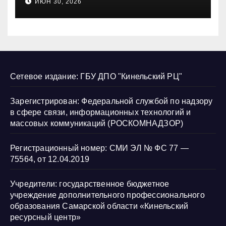
ИЮН 30, 2026
нарушению их прав
Сетевое издание: ГБУ ДПО "Кинельский РЦ"
Зарегистрирован: Федеральной службой по надзору
в сфере связи, информационных технологий и
массовых коммуникаций (РОСКОМНАДЗОР)
Регистрационный номер: СМИ ЭЛ № ФС 77 —
75564, от 12.04.2019
Учредители: государственное бюджетное
учреждение дополнительного профессионального
образования Самарской области «Кинельский
ресурсный центр»