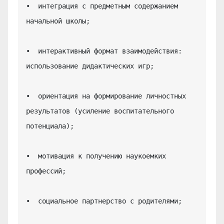
•  интеграция с предметным содержанием 
начальной школы;

•  интерактивный формат взаимодействия: 
использование дидактических игр;

•  ориентация на формирование личностных 
результатов (усиление воспитательного 
потенциала);

•  мотивация к получению наукоемких 
профессий;

•  социальное партнерство с родителями;
