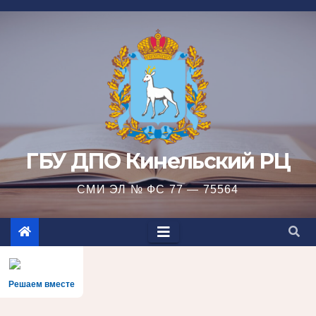
Перейти
к
содержимому
ГБУ ДПО Кинельский РЦ
СМИ ЭЛ № ФС 77 — 75564
Решаем вместе