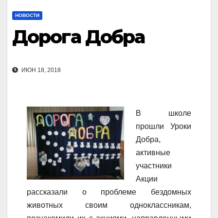
НОВОСТИ
Дорога Добра
ИЮН 18, 2018
В школе
прошли Уроки
Добра,
активные
участники
Акции
рассказали о проблеме бездомных
животных своим одноклассникам,