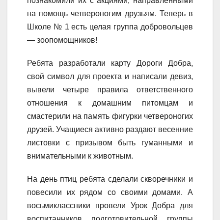
познакомили их с акциями, направленными
на помощь четвероногим друзьям. Теперь в
Школе № 1 есть целая группа добровольцев
— зоопомощников!
Ребята разработали карту Дороги Добра,
свой символ для проекта и написали девиз,
вывели четыре правила ответственного
отношения к домашним питомцам и
смастерили на память фигурки четвероногих
друзей. Учащиеся активно раздают весенние
листовки с призывом быть гуманными и
внимательными к животным.
На день птиц ребята сделали скворечники и
повесили их рядом со своими домами. А
восьмиклассники провели Урок Добра для
воспитанников подготовительной группы