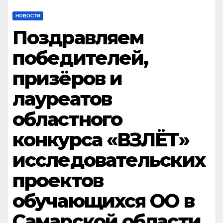
НОВОСТИ
Поздравляем
победителей,
призёров и
лауреатов
областного
конкурса «ВЗЛЁТ»
исследовательских
проектов
обучающихся ОО в
Самарской области