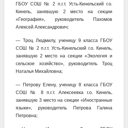
ГБОУ СОШ № 2 п.г.т. Усть-Кинельский г.о.
Кинель, занявшую 2 место на секции
«География», руководитель Пахомов
Алексей Александрович;
— Троц Людмилу, ученицу 9 класса ГБОУ
СОШ № 2 п.г.т. Усть-Кинельский г.о. Кинель,
занявшую 2 место на секции «Экология и
сельское хозяйство», руководитель Троц
Наталья Михайловна;
— Петрову Елену, ученицу 8 класса ГБОУ
СОШ № 8 п.г.т. Алексеевка г.о. Кинель,
занявшую 3 место на секции «Иностранные
языки», руководитель Петрова Галина
Петровна;