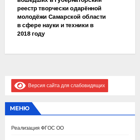
записям
реестр творчески одарённой
молодёжи Самарской области
в сфере науки и техники в
2018 году
Версия сайта для слабовидящих
МЕНЮ
Реализация ФГОС ОО