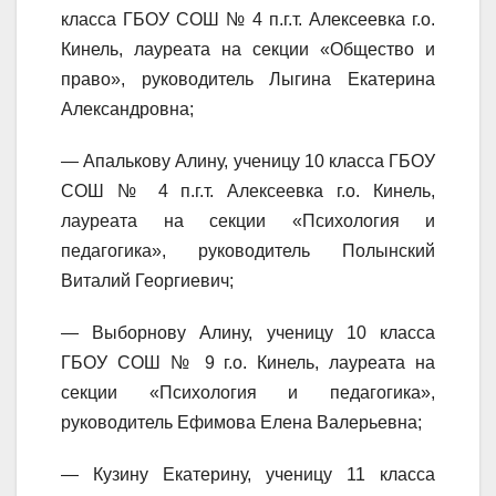
класса ГБОУ СОШ № 4 п.г.т. Алексеевка г.о.
Кинель, лауреата на секции «Общество и
право», руководитель Лыгина Екатерина
Александровна;
— Апалькову Алину, ученицу 10 класса ГБОУ
СОШ № 4 п.г.т. Алексеевка г.о. Кинель,
лауреата на секции «Психология и
педагогика», руководитель Полынский
Виталий Георгиевич;
— Выборнову Алину, ученицу 10 класса
ГБОУ СОШ № 9 г.о. Кинель, лауреата на
секции «Психология и педагогика»,
руководитель Ефимова Елена Валерьевна;
— Кузину Екатерину, ученицу 11 класса