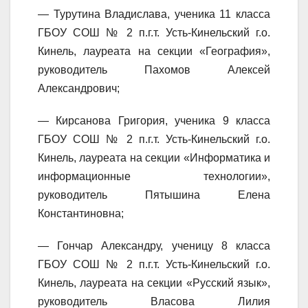
— Турутина Владислава, ученика 11 класса
ГБОУ СОШ № 2 п.г.т. Усть-Кинельский г.о.
Кинель, лауреата на секции «География»,
руководитель Пахомов Алексей
Александрович;
— Кирсанова Григория, ученика 9 класса
ГБОУ СОШ № 2 п.г.т. Усть-Кинельский г.о.
Кинель, лауреата на секции «Информатика и
информационные технологии»,
руководитель Пятышина Елена
Константиновна;
— Гончар Александру, ученицу 8 класса
ГБОУ СОШ № 2 п.г.т. Усть-Кинельский г.о.
Кинель, лауреата на секции «Русский язык»,
руководитель Власова Лилия