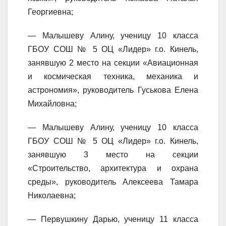
Георгиевна;
— Малышеву Алину, ученицу 10 класса
ГБОУ СОШ № 5 ОЦ «Лидер» г.о. Кинель,
занявшую 2 место на секции «Авиационная
и космическая техника, механика и
астрономия», руководитель Гуськова Елена
Михайловна;
— Малышеву Алину, ученицу 10 класса
ГБОУ СОШ № 5 ОЦ «Лидер» г.о. Кинель,
занявшую 3 место на секции
«Строительство, архитектура и охрана
среды», руководитель Алексеева Тамара
Николаевна;
— Первушкину Дарью, ученицу 11 класса