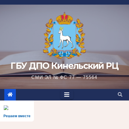
Перейти
к
содержимому
ГБУ ДПО Кинельский РЦ
СМИ ЭЛ № ФС 77 — 75564
Решаем вместе