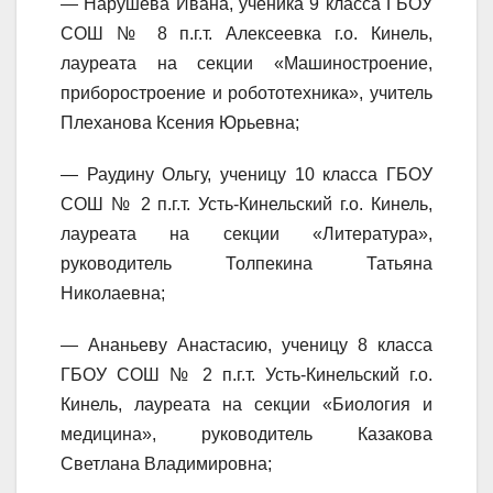
— Нарушева Ивана, ученика 9 класса ГБОУ
СОШ № 8 п.г.т. Алексеевка г.о. Кинель,
лауреата на секции «Машиностроение,
приборостроение и робототехника», учитель
Плеханова Ксения Юрьевна;
— Раудину Ольгу, ученицу 10 класса ГБОУ
СОШ № 2 п.г.т. Усть-Кинельский г.о. Кинель,
лауреата на секции «Литература»,
руководитель Толпекина Татьяна
Николаевна;
— Ананьеву Анастасию, ученицу 8 класса
ГБОУ СОШ № 2 п.г.т. Усть-Кинельский г.о.
Кинель, лауреата на секции «Биология и
медицина», руководитель Казакова
Светлана Владимировна;