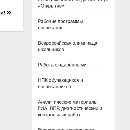
«Открытие»
ги!
Рабочие программы
воспитания
Всероссийская олимпиада
школьников
Работа с одарёнными
НПК обучающихся и
воспитанников
Аналитические материалы
ГИА, ВПР, диагностических и
контрольных работ