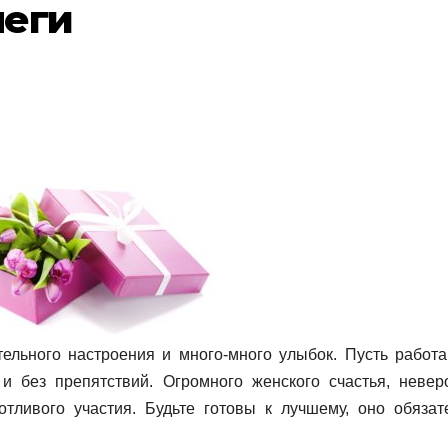
леги
ельного настроения и много-много улыбок. Пусть работа
 и без препятствий. Огромного женского счастья, невер
тливого участия. Будьте готовы к лучшему, оно обязат