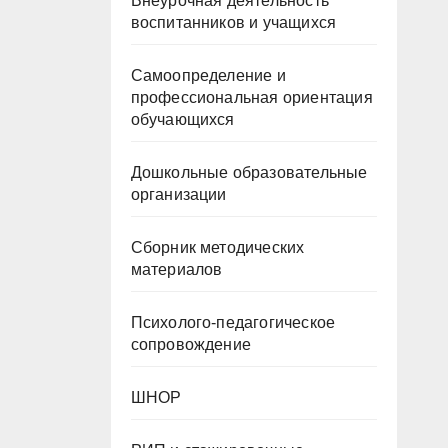
Внеурочная деятельность
воспитанников и учащихся
Самоопределение и
профессиональная ориентация
обучающихся
Дошкольные образовательные
организации
Сборник методических
материалов
Психолого-педагогическое
сопровождение
ШНОР