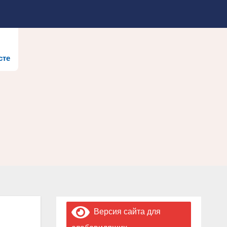
сте
Версия сайта для