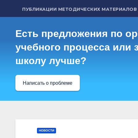
ПУБЛИКАЦИИ МЕТОДИЧЕСКИХ МАТЕРИАЛОВ
Есть предложения по о
учебного процесса или з
школу лучше?
Написать о проблеме
НОВОСТИ