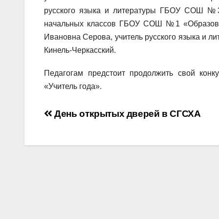
русского языка и литературы ГБОУ СОШ №3 
начальных классов ГБОУ СОШ №1 «Образовате
Ивановна Серова, учитель русского языка и 
Кинель-Черкасский.
Педагогам предстоит продолжить свой конку
«Учитель года».
Навигация
День открытых дверей в СГСХА
по
записям