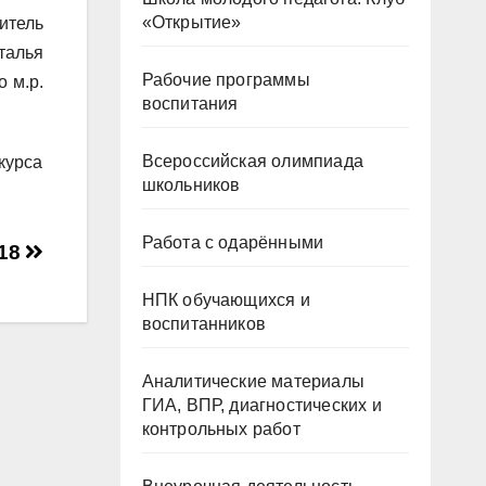
«Открытие»
итель
талья
Рабочие программы
 м.р.
воспитания
Всероссийская олимпиада
курса
школьников
Работа с одарёнными
18
НПК обучающихся и
воспитанников
Аналитические материалы
ГИА, ВПР, диагностических и
контрольных работ