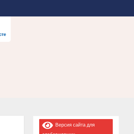
сте
Версия сайта для