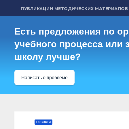
ПУБЛИКАЦИИ МЕТОДИЧЕСКИХ МАТЕРИАЛОВ
Есть предложения по о
учебного процесса или з
школу лучше?
Написать о проблеме
НОВОСТИ