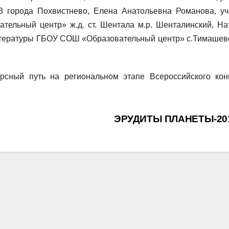
города Похвистнево, Елена Анатольевна Романова, уч
льный центр» ж.д. ст. Шентала м.р. Шенталинский, На
литературы ГБОУ СОШ «Образовательный центр» с.Тимашево
рсный путь на региональном этапе Всероссийского кон
ЭРУДИТЫ ПЛАНЕТЫ-20