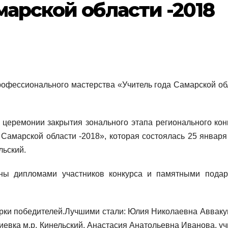
марской области -2018
рофессионального мастерства «Учитель года Самарской об
 церемонии закрытия зонального этапа регионального кон
Самарской области -2018», которая состоялась 25 января
льский.
ны дипломами участников конкурса и памятными подар
рки победителей.Лучшими стали: Юлия Николаевна Авваку
евка м.р. Кинельский, Анастасия Анатольевна Иванова, уч