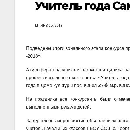
Учитель года Са
ЯНВ 25, 2018
Подведены итоги зонального этапа конкурса п
-2018»
Атмосфера праздника и творчества царила на
профессионального мастерства «Учитель года 
года в Доме культуры пос. Кинельский м.р. Кине
На празднике все конкурсанты были отмече
выполненными руками детей.
Завершилось мероприятие объявлением четвё
учитель начальных классов ГБОУ СОШ с. Георги