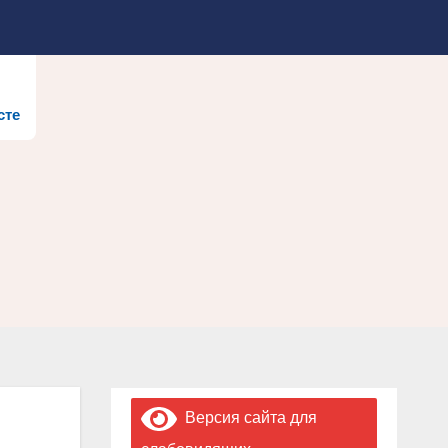
сте
Версия сайта для