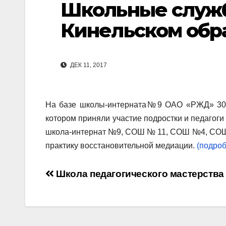
Школьные служ
Кинельском обр
ДЕК 11, 2017
На базе школы-интерната№9 ОАО «РЖД» 30 
котором приняли участие подростки и педагог
школа-интернат №9, СОШ № 11, СОШ №4, СОШ № 
практику восстановительной медиации.
(подроб
Навигация
Школа педагогического мастерства
по
записям