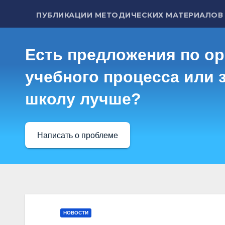
ПУБЛИКАЦИИ МЕТОДИЧЕСКИХ МАТЕРИАЛОВ
Есть предложения по о
учебного процесса или з
школу лучше?
Написать о проблеме
НОВОСТИ