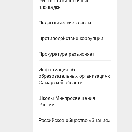
РИП и стажировочные
площадки
Педагогические классы
Противодействие коррупции
Прокуратура разъясняет
Информация об
образовательных организациях
Самарской области
Школы Минпросвещения
России
Российское общество «Знание»