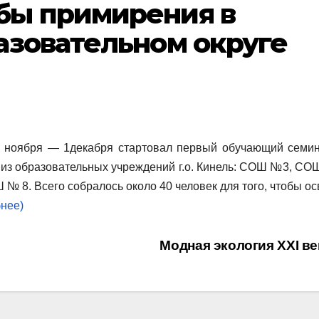
бы примирения в
азовательном округе
ноября — 1декабря стартовал первый обучающий семин
и из образовательных учреждений г.о. Кинель: СОШ №3, СО
8. Всего собралось около 40 человек для того, чтобы ос
нее)
Модная экология XXI в