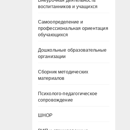
Внеурочная деятельность
воспитанников и учащихся
Самоопределение и
профессиональная ориентация
обучающихся
Дошкольные образовательные
организации
Сборник методических
материалов
Психолого-педагогическое
сопровождение
ШНОР