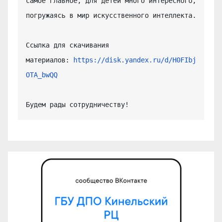
самое главное, для детей много интересного, 
погружаясь в мир искусственного интеллекта.

Ссылка для скачивания 
материалов: 
https://disk.yandex.ru/d/H0FIbj
OTA_bwQQ
Будем рады сотрудничеству!