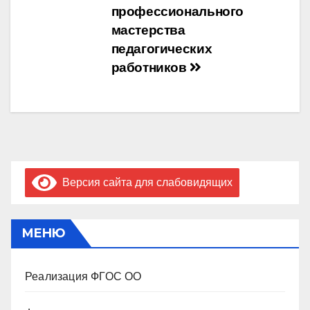
по
профессионального
записям
мастерства
педагогических
работников
Версия сайта для слабовидящих
МЕНЮ
Реализация ФГОС ОО