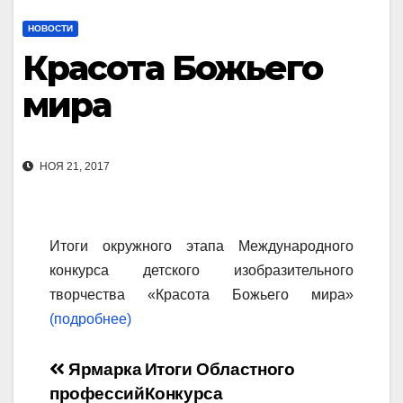
НОВОСТИ
Красота Божьего
мира
НОЯ 21, 2017
Итоги окружного этапа Международного
конкурса детского изобразительного
творчества «Красота Божьего мира»
(подробнее)
Навигация
Ярмарка
Итоги Областного
профессий
Конкурса