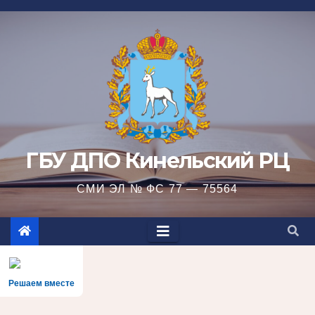
Перейти
к
содержимому
ГБУ ДПО Кинельский РЦ
СМИ ЭЛ № ФС 77 — 75564
Решаем вместе