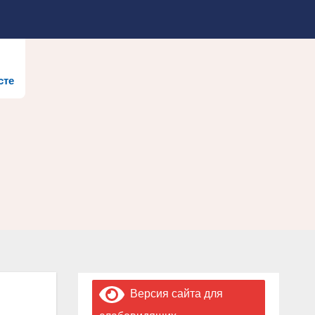
сте
Версия сайта для