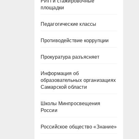
РИП и стажировочные
площадки
Педагогические классы
Противодействие коррупции
Прокуратура разъясняет
Информация об
образовательных организациях
Самарской области
Школы Минпросвещения
России
Российское общество «Знание»