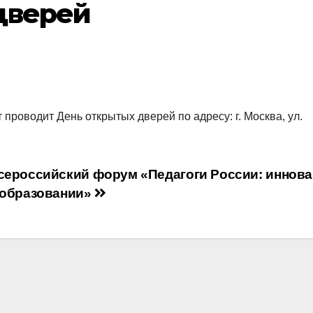
дверей
т проводит День открытых дверей по адресу: г. Москва, ул.
сероссийский форум «Педагоги России: иннов
 образовании»