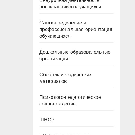
Внеурочная деятельность
воспитанников и учащихся
Самоопределение и
профессиональная ориентация
обучающихся
Дошкольные образовательные
организации
Сборник методических
материалов
Психолого-педагогическое
сопровождение
ШНОР