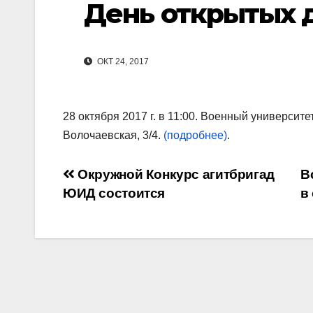
День открытых 
ОКТ 24, 2017
28 октября 2017 г. в 11:00. Военный университе
Волочаевская, 3/4.
(подробнее)
.
Навигация
Окружной Конкурс агитбригад
В
ЮИД состоится
в
по
записям