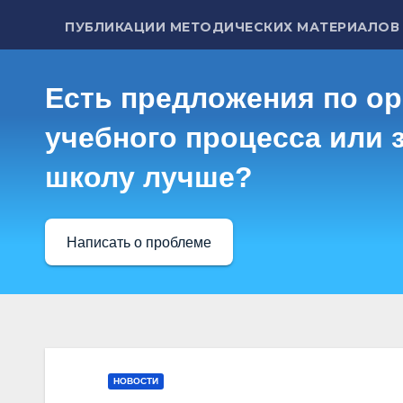
ПУБЛИКАЦИИ МЕТОДИЧЕСКИХ МАТЕРИАЛОВ
Есть предложения по о
учебного процесса или з
школу лучше?
Написать о проблеме
НОВОСТИ