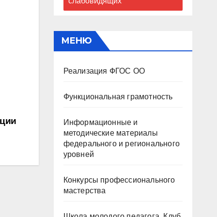
слабовидящих
МЕНЮ
Реализация ФГОС ОО
Функциональная грамотность
ации
Информационные и
методические материалы
федерального и регионального
уровней
Конкурсы профессионального
мастерства
Школа молодого педагога. Клуб