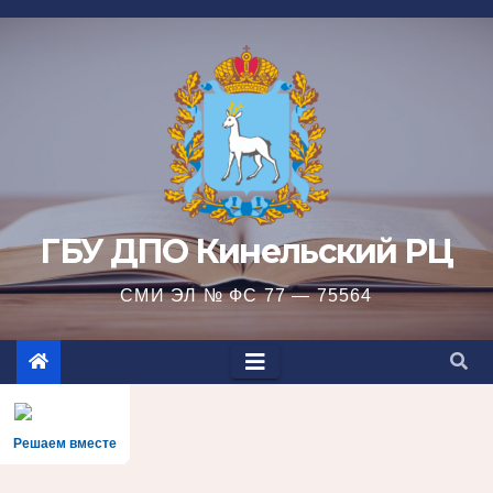
Перейти
к
содержимому
ГБУ ДПО Кинельский РЦ
СМИ ЭЛ № ФС 77 — 75564
Решаем вместе