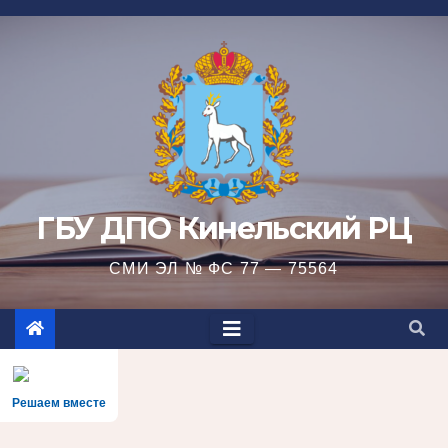
Перейти
к
содержимому
ГБУ ДПО Кинельский РЦ
СМИ ЭЛ № ФС 77 — 75564
Решаем вместе