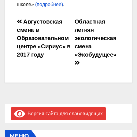
школе»
(подробнее)
.
Навигация
Августовская
Областная
смена в
летняя
по
Образовательном
экологическая
записям
центре «Сириус» в
смена
2017 году
«Экобудущее»
Версия сайта для слабовидящих
МЕНЮ