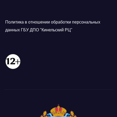
Политика в отношении обработки персональных
данных ГБУ ДПО "Кинельский РЦ"