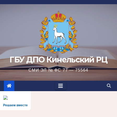
Перейти
к
содержимому
ГБУ ДПО Кинельский РЦ
СМИ ЭЛ № ФС 77 — 75564
Решаем вместе