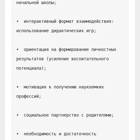
начальной школы;

•  интерактивный формат взаимодействия: 
использование дидактических игр;

•  ориентация на формирование личностных 
результатов (усиление воспитательного 
потенциала);

•  мотивация к получению наукоемких 
профессий;

•  социальное партнерство с родителями;

•  необходимость и достаточность 