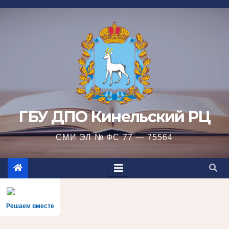
Перейти
к
содержимому
ГБУ ДПО Кинельский РЦ
СМИ ЭЛ № ФС 77 — 75564
Решаем вместе