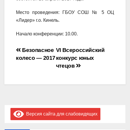
Место проведения: ГБОУ СОШ № 5 ОЦ
«Лидер» г.о. Кинель.
Начало конференции: 10.00.
Навигация
Безопасное
VI Всероссийский
колесо — 2017
конкурс юных
по
чтецов
записям
Версия сайта для слабовидящих