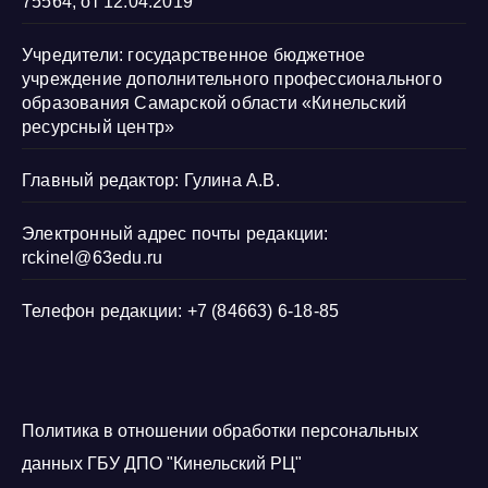
75564, от 12.04.2019
Учредители: государственное бюджетное
учреждение дополнительного профессионального
образования Самарской области «Кинельский
ресурсный центр»
Главный редактор: Гулина А.В.
Электронный адрес почты редакции:
rckinel@63edu.ru
Телефон редакции: +7 (84663) 6-18-85
Политика в отношении обработки персональных
данных ГБУ ДПО "Кинельский РЦ"