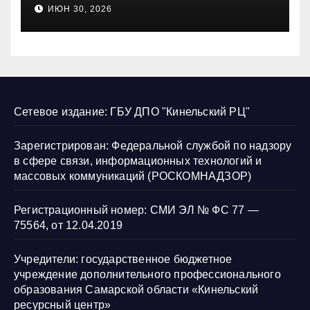
несовершеннолетних и
ИЮН 30, 2026
нарушению их прав
Сетевое издание: ГБУ ДПО "Кинельский РЦ"
Зарегистрирован: Федеральной службой по надзору
в сфере связи, информационных технологий и
массовых коммуникаций (РОСКОМНАДЗОР)
Регистрационный номер: СМИ ЭЛ № ФС 77 —
75564, от 12.04.2019
Учредители: государственное бюджетное
учреждение дополнительного профессионального
образования Самарской области «Кинельский
ресурсный центр»