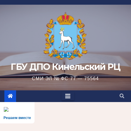
Перейти
к
содержимому
ГБУ ДПО Кинельский РЦ
СМИ ЭЛ № ФС 77 — 75564
Решаем вместе