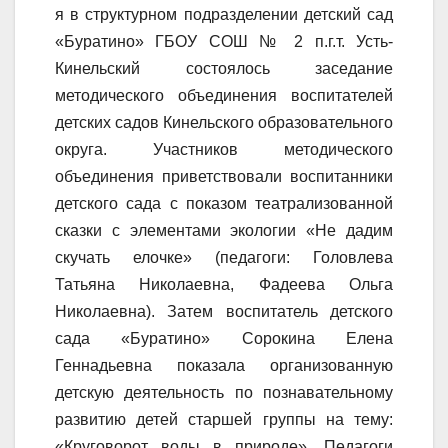
я в структурном подразделении детский сад
«Буратино» ГБОУ СОШ № 2 п.г.т. Усть-
Кинельский состоялось заседание
методического объединения воспитателей
детских садов Кинельского образовательного
округа. Участников методического
объединения приветствовали воспитанники
детского сада с показом театрализованной
сказки с элементами экологии «Не дадим
скучать елочке» (педагоги: Головлева
Татьяна Николаевна, Фадеева Ольга
Николаевна). Затем воспитатель детского
сада «Буратино» Сорокина Елена
Геннадьевна показала организованную
детскую деятельность по познавательному
развитию детей старшей группы на тему:
«Круговорот воды в природе». Педагоги