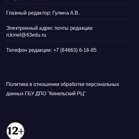
Главный редактор: Гулина А.В.
Электронный адрес почты редакции:
rckinel@63edu.ru
Телефон редакции: +7 (84663) 6-18-85
Политика в отношении обработки персональных
данных ГБУ ДПО "Кинельский РЦ"