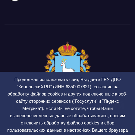
Продолжая использовать сайт, Вы даете ГБУ ДПО
"Кинельский РЦ" (ИНН 6350007821), согласие на
обработку файлов cookies и других подключенные к веб-
сайту сторонних сервисов ("Госуслуги" и "Яндекс
ГБУ ДПО Кинельский
Метрика"). Если Вы не хотите, чтобы Ваши
РЦ
вышеперечисленные данные обрабатывались, просим
отключить обработку файлов cookies и сбор
СМИ ЭЛ № ФС 77 — 75564
пользовательских данных в настройках Вашего браузера