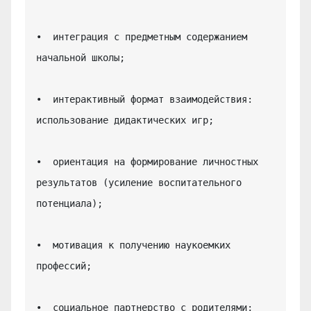
•  интеграция с предметным содержанием 
начальной школы;

•  интерактивный формат взаимодействия: 
использование дидактических игр;

•  ориентация на формирование личностных 
результатов (усиление воспитательного 
потенциала);

•  мотивация к получению наукоемких 
профессий;

•  социальное партнерство с родителями;
