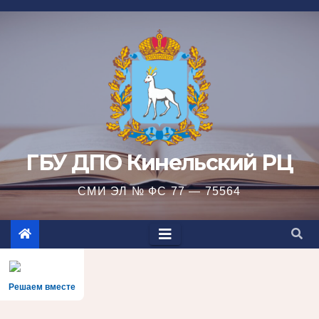
Перейти
к
содержимому
ГБУ ДПО Кинельский РЦ
СМИ ЭЛ № ФС 77 — 75564
Решаем вместе