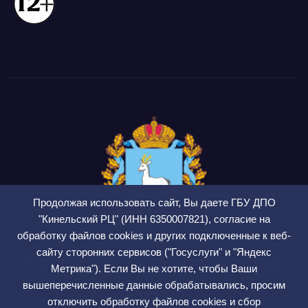
Продолжая использовать сайт, Вы даете ГБУ ДПО
"Кинельский РЦ" (ИНН 6350007821), согласие на
обработку файлов cookies и других подключенные к веб-
сайту сторонних сервисов ("Госуслуги" и "Яндекс
ГБУ ДПО Кинельский
Метрика"). Если Вы не хотите, чтобы Ваши
РЦ
вышеперечисленные данные обрабатывались, просим
отключить обработку файлов cookies и сбор