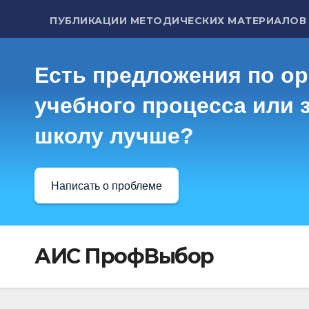
ПУБЛИКАЦИИ МЕТОДИЧЕСКИХ МАТЕРИАЛОВ
Есть предложения по о
учебного процесса или з
школу лучше?
Написать о проблеме
АИС ПрофВыбор