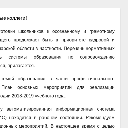
ые коллеги!
готовки школьников к осознанному и грамотному
ущего продолжает быть в приоритете кадровой и
арской области в частности. Перечень нормативных
ость системы образования по сопровождению
я, прилагается.
темой образования в части профессионального
м План основных мероприятий для реализации
дии 2018-2019 учебного года.
у автоматизированная информационная система
С) находится в рабочем состоянии. Рекомендуем
ционных мероприятий. В настоящее время с целью