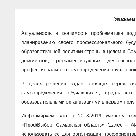
Уважаем
Актуальность и значимость проблематики под
планированию своего профессионального буд
образовательной политики страны в целом и Сам
документов, регламентирующих деятельн
профессионального самоопределения обучающихс
В целях решения задач, стоящих перед сис
самоопределения обучающихся, предлагае
образовательными организациями в первом полуго
Информируем, что в 2018-2019 учебном год
«ПрофВыбор. Самарская область» (далее – АИ
использовать ее для организации профориента