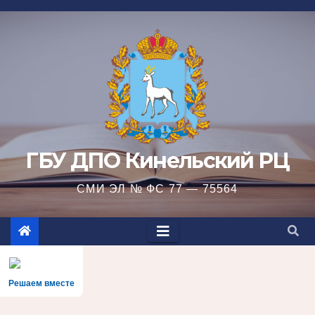
Перейти
к
содержимому
ГБУ ДПО Кинельский РЦ
СМИ ЭЛ № ФС 77 — 75564
Решаем вместе