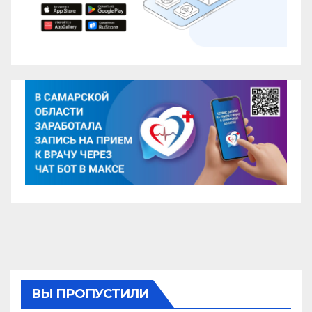
ВЫ ПРОПУСТИЛИ