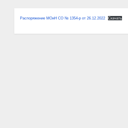
Распоряжение МОиН СО № 1354-р от 26.12.2022
Скачать