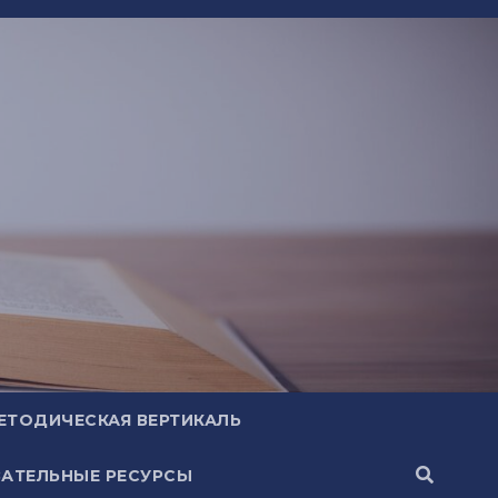
ЕТОДИЧЕСКАЯ ВЕРТИКАЛЬ
АТЕЛЬНЫЕ РЕСУРСЫ