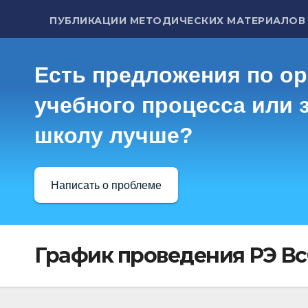
ПУБЛИКАЦИИ МЕТОДИЧЕСКИХ МАТЕРИАЛОВ
Есть предложения по о
учебного процесса или з
школу лучше?
Написать о проблеме
График проведения РЭ В