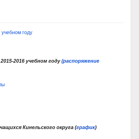
 учебном году
2015-2016 учебном году
(распоряжение
лы
ащихся Кинельского округа (
график
)