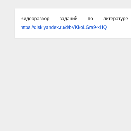
Видеоразбор заданий по литерату
https://disk.yandex.ru/d/bVKkoLGra9-xHQ