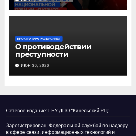
«Патриот»
ПРОКУРАТУРА РАЗЪЯСНЯЕТ
О противодействии
преступности
несовершеннолетних и
ИЮН 30, 2026
нарушению их прав
Сетевое издание: ГБУ ДПО "Кинельский РЦ"
Зарегистрирован: Федеральной службой по надзору
в сфере связи, информационных технологий и