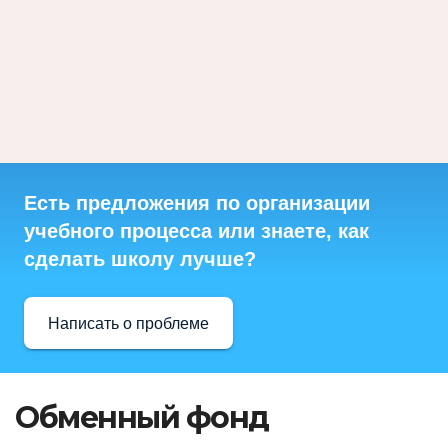
Есть предложения по организации
учебного процесса или знаете, как
сделать школу лучше?
Написать о проблеме
Обменный фонд