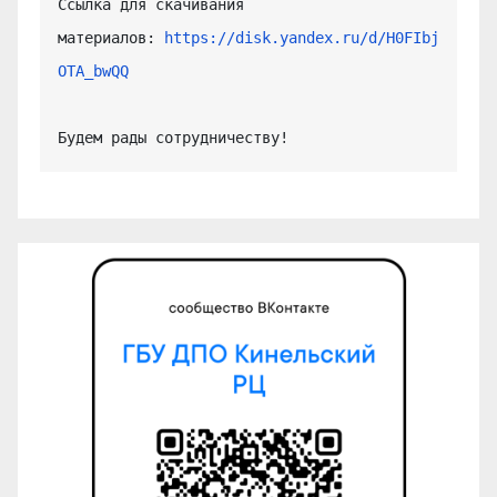
Ссылка для скачивания 
материалов: 
https://disk.yandex.ru/d/H0FIbj
OTA_bwQQ
Будем рады сотрудничеству!