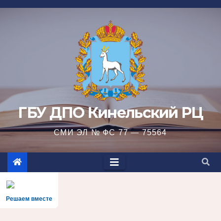
Перейти
к
содержимому
ГБУ ДПО Кинельский РЦ
СМИ ЭЛ № ФС 77 — 75564
Решаем вместе