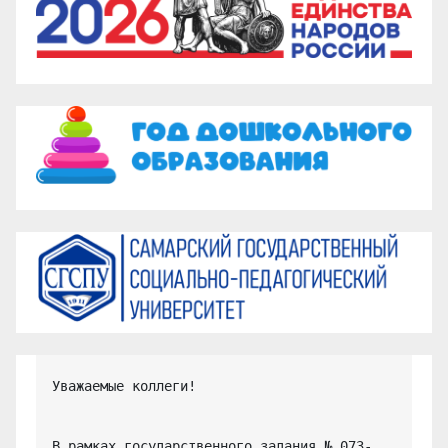
Уважаемые коллеги!

В рамках государственного задания № 073-