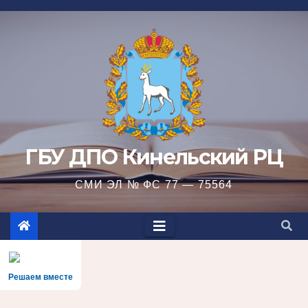
Перейти
к
содержимому
ГБУ ДПО Кинельский РЦ
СМИ ЭЛ № ФС 77 — 75564
Решаем вместе