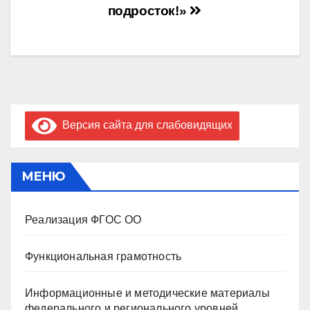
подросток!»
Версия сайта для слабовидящих
МЕНЮ
Реализация ФГОС ОО
Функциональная грамотность
Информационные и методические материалы
федерального и регионального уровней