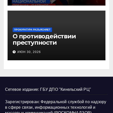
«Патриот»
ПРОКУРАТУРА РАЗЪЯСНЯЕТ
О противодействии
преступности
несовершеннолетних и
ИЮН 30, 2026
нарушению их прав
Сетевое издание: ГБУ ДПО "Кинельский РЦ"
Зарегистрирован: Федеральной службой по надзору
в сфере связи, информационных технологий и
массовых коммуникаций (РОСКОМНАДЗОР)