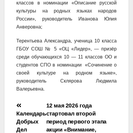
классов в номинации «Описание русской
культуры на родных языках народов
России», руководитель Иванова Юлия
Анверовна;
Терентьева Александра, ученица 10 класса
ГБОУ СОШ № 5 «ОЦ «Лидер», — призёр
среди обучающихся 10 — 11 классов ОО и
студентов СПО в номинации «Сочинение о
своей культуре на родном языке»,
руководитель Склярова Людмила
Валерьевна.
Навигация
12 мая 2026 года
Календарь
стартовал второй
по
Добрых
период первого этапа
записям
Дел
акции «Внимание,