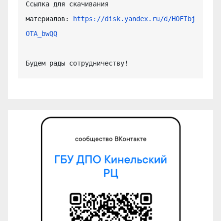
Ссылка для скачивания 
материалов: 
https://disk.yandex.ru/d/H0FIbj
OTA_bwQQ
Будем рады сотрудничеству!