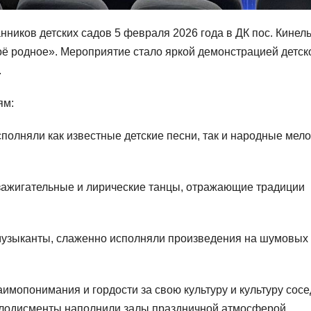
нников детских садов 5 февраля 2026 года в ДК пос. Кинел
ё родное». Мероприятие стало яркой демонстрацией детск
.
ям:
полняли как известные детские песни, так и народные мел
зажигательные и лирические танцы, отражающие традиции
музыканты, слаженно исполняли произведения на шумовых
мопонимания и гордости за свою культуру и культуру сосе
плодисменты наполнили залы праздничной атмосферой.