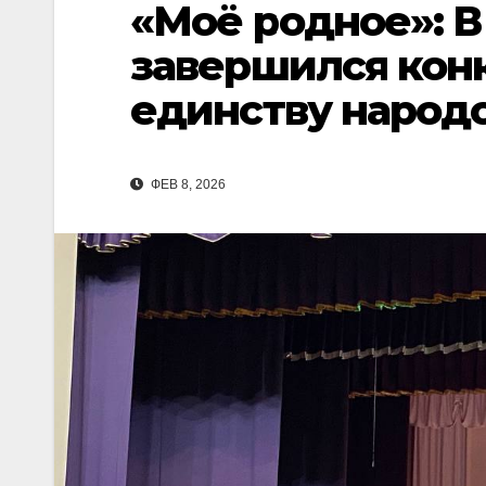
«Моё родное»: В
завершился кон
единству народ
ФЕВ 8, 2026