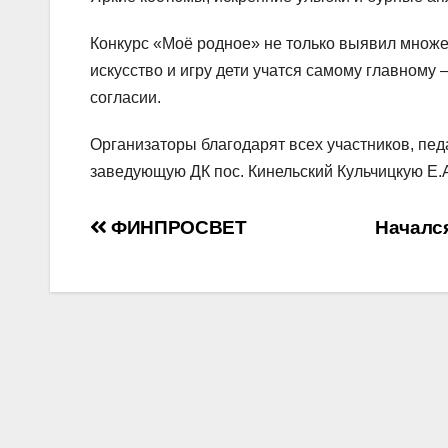
Конкурс «Моё родное» не только выявил множес
искусство и игру дети учатся самому главному 
согласии.
Организаторы благодарят всех участников, пед
заведующую ДК пос. Кинельский Кульчицкую Е.
Навигация
ФИНПРОСВЕТ
Началс
по
записям