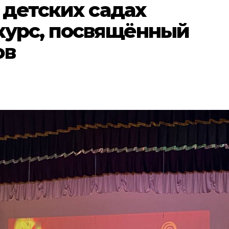
 детских садах
курс, посвящённый
ов