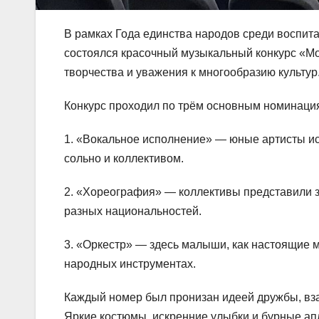
В рамках Года единства народов среди воспита
состоялся красочный музыкальный конкурс «Мо
творчества и уважения к многообразию культур
Конкурс проходил по трём основным номинаци
1. «Вокальное исполнение» — юные артисты ис
сольно и коллективом.
2. «Хореография» — коллективы представили 
разных национальностей.
3. «Оркестр» — здесь малыши, как настоящие 
народных инструментах.
Каждый номер был пронизан идеей дружбы, взаи
Яркие костюмы, искренние улыбки и бурные а