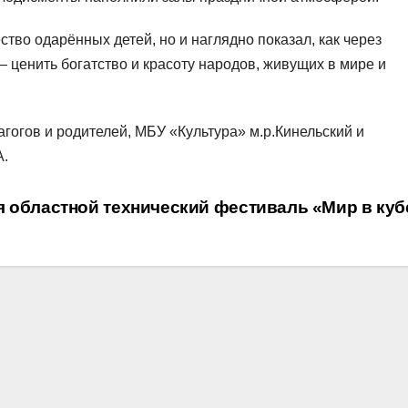
тво одарённых детей, но и наглядно показал, как через
— ценить богатство и красоту народов, живущих в мире и
агогов и родителей, МБУ «Культура» м.р.Кинельский и
А.
я областной технический фестиваль «Мир в ку