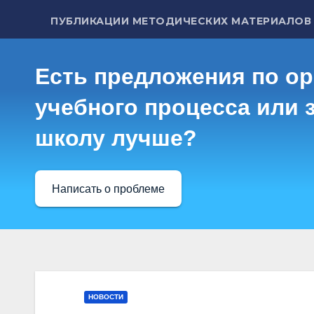
ПУБЛИКАЦИИ МЕТОДИЧЕСКИХ МАТЕРИАЛОВ
Есть предложения по о
учебного процесса или з
школу лучше?
Написать о проблеме
НОВОСТИ