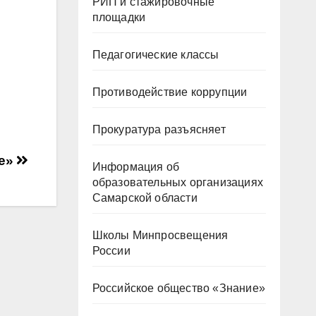
РИП и стажировочные
площадки
Педагогические классы
Противодействие коррупции
Прокуратура разъясняет
бе»
Информация об
образовательных организациях
Самарской области
Школы Минпросвещения
России
Российское общество «Знание»