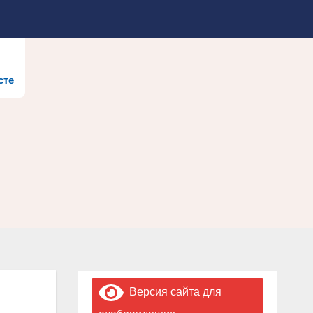
сте
Версия сайта для