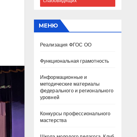
слабовидящих
МЕНЮ
Реализация ФГОС ОО
Функциональная грамотность
Информационные и
методические материалы
федерального и регионального
уровней
Конкурсы профессионального
мастерства
Школа молодого педагога. Клуб