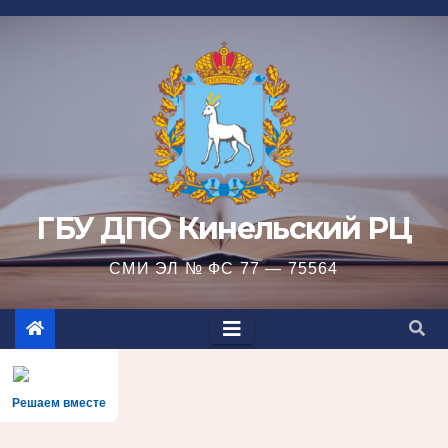
Перейти
к
содержимому
ГБУ ДПО Кинельский РЦ
СМИ ЭЛ № ФС 77 — 75564
Решаем вместе