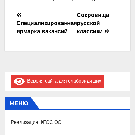
Навигация
Сокровища
Специализированная
русской
по
ярмарка вакансий
классики
записям
Версия сайта для слабовидящих
МЕНЮ
Реализация ФГОС ОО