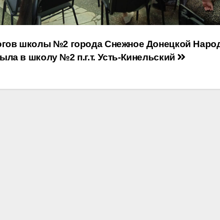
огов школы №2 города Снежное Донецкой Наро
ла в школу №2 п.г.т. Усть-Кинельский