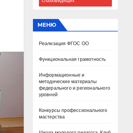
слабовидящих
МЕНЮ
Реализация ФГОС ОО
Функциональная грамотность
Информационные и
методические материалы
федерального и регионального
уровней
Конкурсы профессионального
мастерства
Школа молодого педагога. Клуб