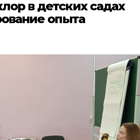
лор в детских садах
рование опыта