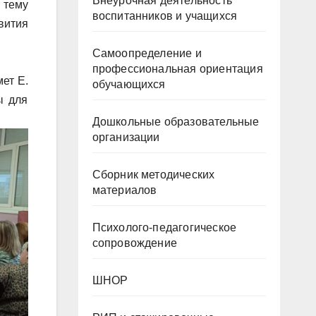
Внеурочная деятельность
 тему
воспитанников и учащихся
вития
Самоопределение и
профессиональная ориентация
ет Е.
обучающихся
ы для
Дошкольные образовательные
организации
Сборник методических
материалов
Психолого-педагогическое
сопровождение
ШНОР