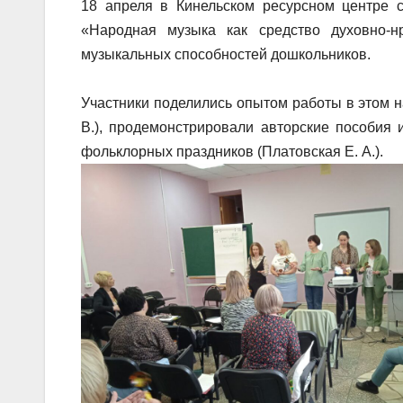
18 апреля в Кинельском ресурсном центре 
«Народная музыка как средство духовно-нр
музыкальных способностей дошкольников.
Участники поделились опытом работы в этом н
В.), продемонстрировали авторские пособия и
фольклорных праздников (Платовская Е. А.).