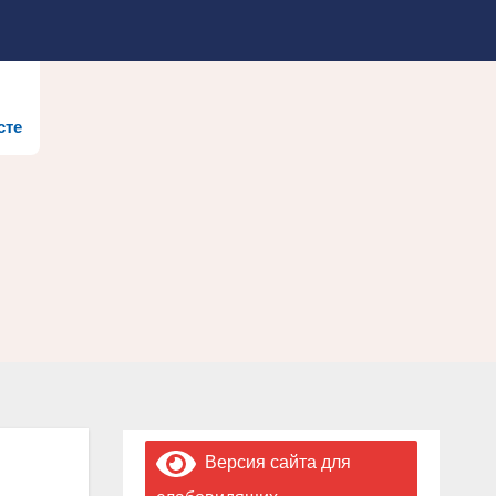
сте
Версия сайта для