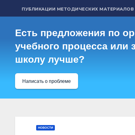
ПУБЛИКАЦИИ МЕТОДИЧЕСКИХ МАТЕРИАЛОВ
Есть предложения по о
учебного процесса или з
школу лучше?
Написать о проблеме
НОВОСТИ