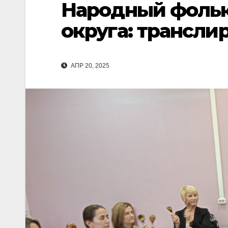
Народный фольк
округа: трансли
АПР 20, 2025