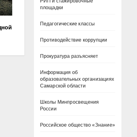
РИП и стажировочные
площадки
Педагогические классы
дной
Противодействие коррупции
Прокуратура разъясняет
Информация об
образовательных организациях
Самарской области
Школы Минпросвещения
России
Российское общество «Знание»