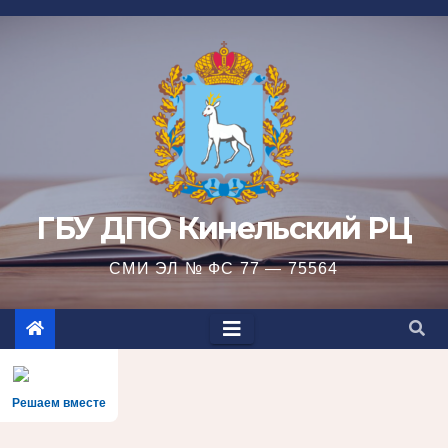
Перейти
к
содержимому
ГБУ ДПО Кинельский РЦ
СМИ ЭЛ № ФС 77 — 75564
Решаем вместе