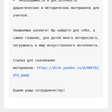
•  необходимость и достаточность 
дидактических и методических материалов для 
учителя.

Уважаемые коллеги! Вы найдете для себя, а 
самое главное, для детей много интересного, 
погружаясь в мир искусственного интеллекта.

Ссылка для скачивания 
материалов: 
https://disk.yandex.ru/d/H0FIbj
OTA_bwQQ
Будем рады сотрудничеству!