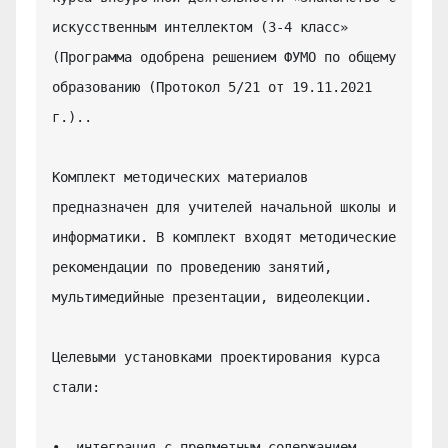
искусственным интеллектом (3-4 класс» 
(Программа одобрена решением ФУМО по общему 
образованию (Протокол 5/21 от 19.11.2021 
г.)..

Комплект методических материалов 
предназначен для учителей начальной школы и 
информатики. В комплект входят методические 
рекомендации по проведению занятий, 
мультимедийные презентации, видеолекции.

Целевыми установками проектирования курса 
стали:

•  интеграция с предметным содержанием 