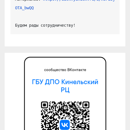
OTA_bwQQ
Будем рады сотрудничеству!