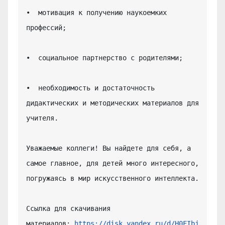
•  мотивация к получению наукоемких 
профессий;

•  социальное партнерство с родителями;

•  необходимость и достаточность 
дидактических и методических материалов для 
учителя.

Уважаемые коллеги! Вы найдете для себя, а 
самое главное, для детей много интересного, 
погружаясь в мир искусственного интеллекта.

Ссылка для скачивания 
материалов: 
https://disk.yandex.ru/d/H0FIbj