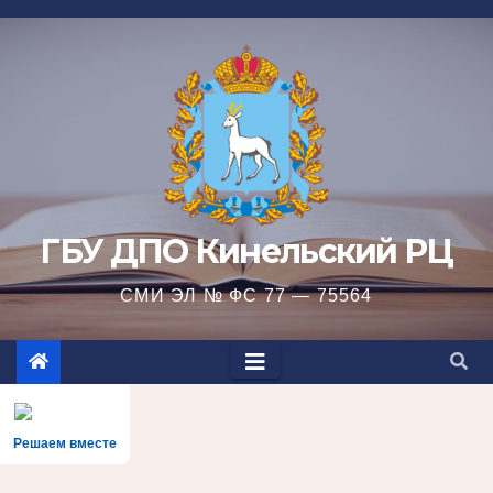
Перейти
к
содержимому
ГБУ ДПО Кинельский РЦ
СМИ ЭЛ № ФС 77 — 75564
Решаем вместе