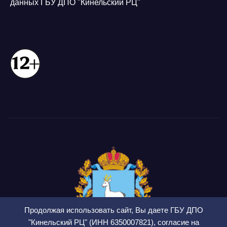
данных ГБУ ДПО "Кинельский РЦ"
Продолжая использовать сайт, Вы даете ГБУ ДПО
"Кинельский РЦ" (ИНН 6350007821), согласие на