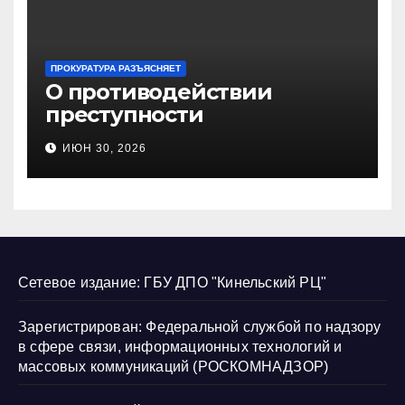
ПРОКУРАТУРА РАЗЪЯСНЯЕТ
О противодействии
преступности
несовершеннолетних и
ИЮН 30, 2026
нарушению их прав
Сетевое издание: ГБУ ДПО "Кинельский РЦ"
Зарегистрирован: Федеральной службой по надзору
в сфере связи, информационных технологий и
массовых коммуникаций (РОСКОМНАДЗОР)