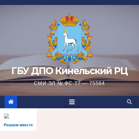
Перейти
к
содержимому
ГБУ ДПО Кинельский РЦ
СМИ ЭЛ № ФС 77 — 75564
Решаем вместе