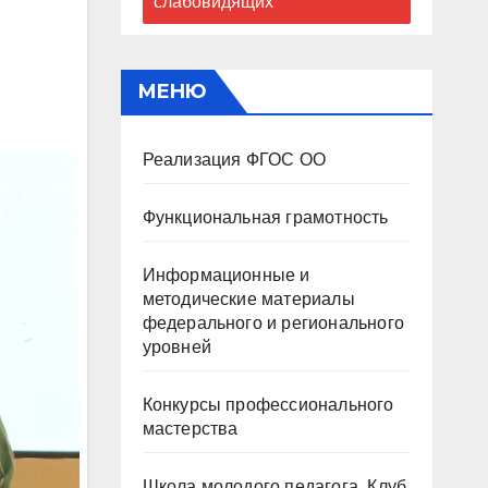
слабовидящих
МЕНЮ
Реализация ФГОС ОО
Функциональная грамотность
Информационные и
методические материалы
федерального и регионального
уровней
Конкурсы профессионального
мастерства
Школа молодого педагога. Клуб