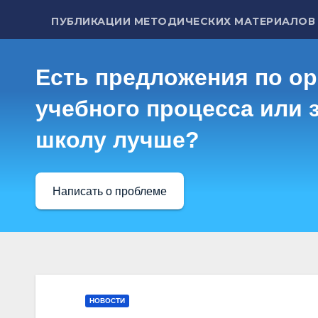
ПУБЛИКАЦИИ МЕТОДИЧЕСКИХ МАТЕРИАЛОВ
Есть предложения по о
учебного процесса или з
школу лучше?
Написать о проблеме
НОВОСТИ