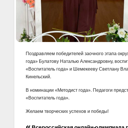
Поздравляем победителей заочного этапа окру
года» Булатову Наталью Александровну, воспит
«Воспитатель года» и Шемекееву Светлану Вла
Кинельский.
В номинации «Методист года». Педагоги предст
«Воспитатель года».
Желаем творческих успехов и победы!
Всероссийская онлайн-олимпиада п