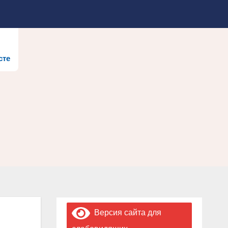
сте
Версия сайта для