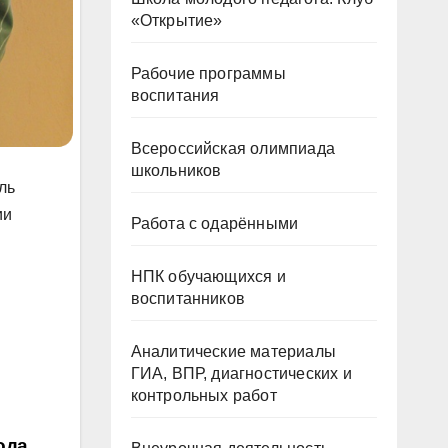
«Открытие»
Рабочие программы
воспитания
Всероссийская олимпиада
школьников
ль
ии
Работа с одарёнными
НПК обучающихся и
воспитанников
Аналитические материалы
ГИА, ВПР, диагностических и
контрольных работ
ода