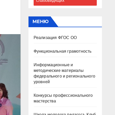
слабовидящих
МЕНЮ
Реализация ФГОС ОО
Функциональная грамотность
Информационные и
методические материалы
федерального и регионального
уровней
Конкурсы профессионального
мастерства
Школа молодого педагога. Клуб