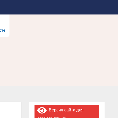
сте
Версия сайта для