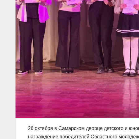
26 октября в Самарском дворце детского и юн
награждение победителей Областного молоде