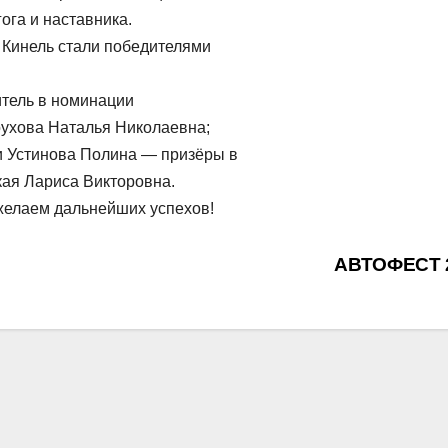
ога и наставника.
Кинель стали победителями
итель в номинации
оухова Наталья Николаевна;
и Устинова Полина — призёры в
кая Лариса Викторовна.
желаем дальнейших успехов!
АВТОФЕСТ 