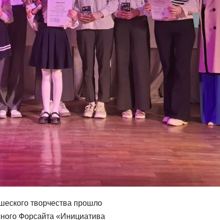
ошеского творчества прошло
жного Форсайта «Инициатива