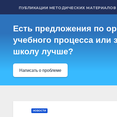
ПУБЛИКАЦИИ МЕТОДИЧЕСКИХ МАТЕРИАЛОВ
Есть предложения по о
учебного процесса или з
школу лучше?
Написать о проблеме
НОВОСТИ