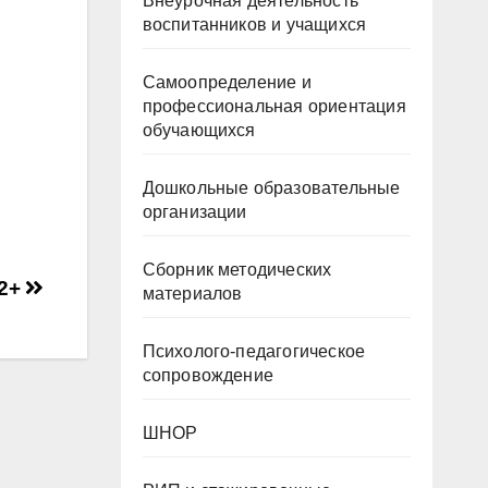
Внеурочная деятельность
воспитанников и учащихся
Самоопределение и
профессиональная ориентация
обучающихся
Дошкольные образовательные
организации
Сборник методических
2+
материалов
Психолого-педагогическое
сопровождение
ШНОР