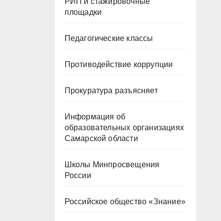
РИП и стажировочные
площадки
Педагогические классы
Противодействие коррупции
Прокуратура разъясняет
Информация об
образовательных организациях
Самарской области
Школы Минпросвещения
России
Российское общество «Знание»