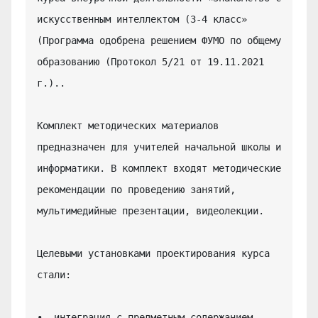
искусственным интеллектом (3-4 класс» 
(Программа одобрена решением ФУМО по общему 
образованию (Протокол 5/21 от 19.11.2021 
г.)..

Комплект методических материалов 
предназначен для учителей начальной школы и 
информатики. В комплект входят методические 
рекомендации по проведению занятий, 
мультимедийные презентации, видеолекции.

Целевыми установками проектирования курса 
стали:

•  интеграция с предметным содержанием 