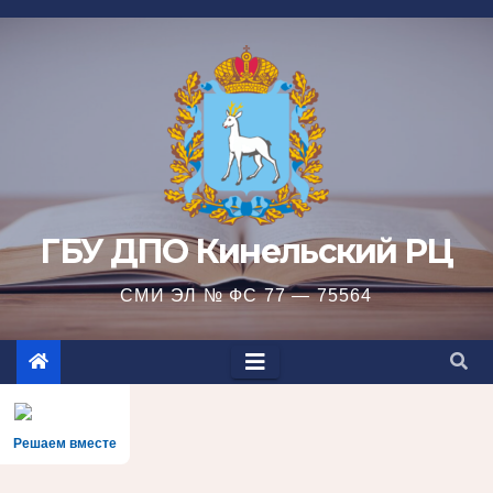
Перейти
к
содержимому
ГБУ ДПО Кинельский РЦ
СМИ ЭЛ № ФС 77 — 75564
Решаем вместе