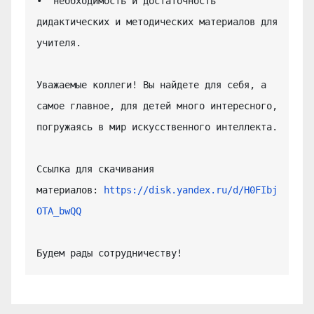
•  необходимость и достаточность 
дидактических и методических материалов для 
учителя.

Уважаемые коллеги! Вы найдете для себя, а 
самое главное, для детей много интересного, 
погружаясь в мир искусственного интеллекта.

Ссылка для скачивания 
материалов: 
https://disk.yandex.ru/d/H0FIbj
OTA_bwQQ
Будем рады сотрудничеству!