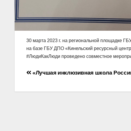
30 марта 2023 г. на региональной площадке Г
на базе ГБУ ДПО «Кинельский ресурсный центр
#ЛюдиКакЛюди проведено совместное мероприя
Навигация
«Лучшая инклюзивная школа Росси
по
записям