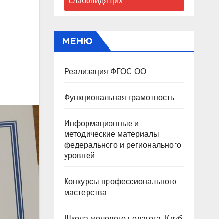
слабовидящих
МЕНЮ
Реализация ФГОС ОО
Функциональная грамотность
Информационные и
методические материалы
федерального и регионального
уровней
Конкурсы профессионального
мастерства
Школа молодого педагога. Клуб