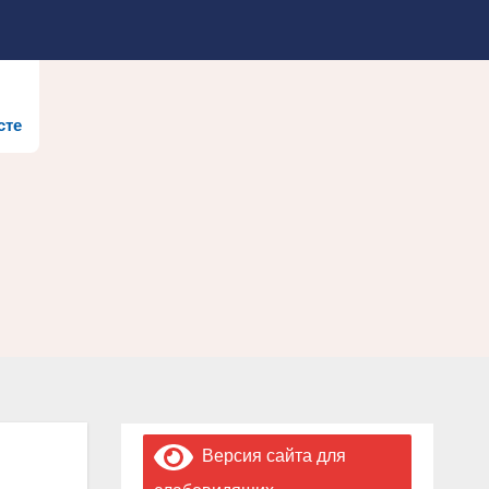
сте
Версия сайта для