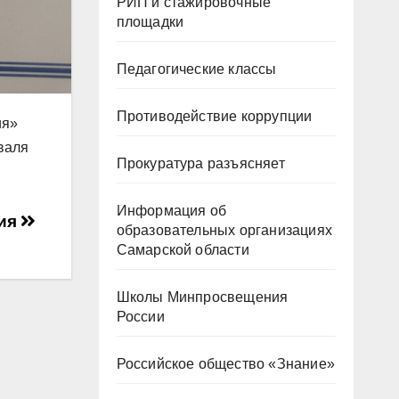
РИП и стажировочные
площадки
Педагогические классы
Противодействие коррупции
ия»
валя
Прокуратура разъясняет
Информация об
ния
образовательных организациях
Самарской области
Школы Минпросвещения
России
Российское общество «Знание»