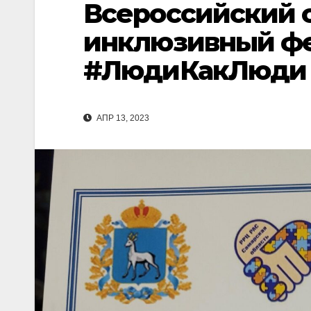
Всероссийский
инклюзивный ф
#ЛюдиКакЛюди
АПР 13, 2023