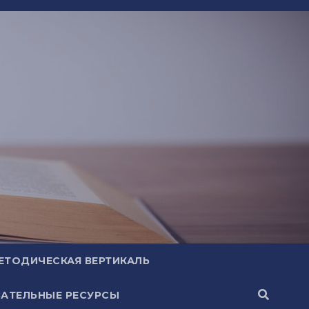
ЕТОДИЧЕСКАЯ ВЕРТИКАЛЬ
АТЕЛЬНЫЕ РЕСУРСЫ