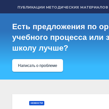
ПУБЛИКАЦИИ МЕТОДИЧЕСКИХ МАТЕРИАЛОВ
Есть предложения по о
учебного процесса или з
школу лучше?
Написать о проблеме
НОВОСТИ