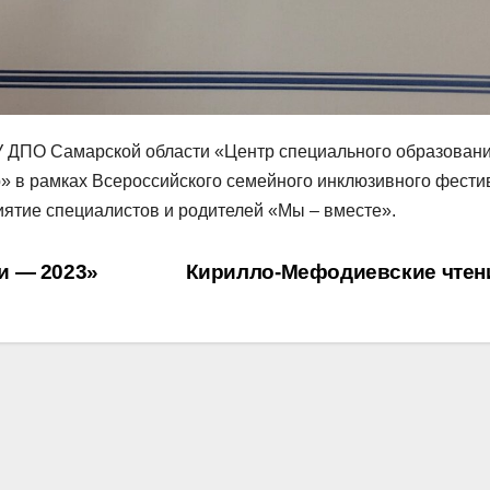
БУ ДПО Самарской области «Центр специального образован
» в рамках Всероссийского семейного инклюзивного фести
тие специалистов и родителей «Мы – вместе».
и — 2023»
Кирилло-Мефодиевские чте