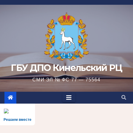
Перейти
к
содержимому
ГБУ ДПО Кинельский РЦ
СМИ ЭЛ № ФС 77 — 75564
Решаем вместе