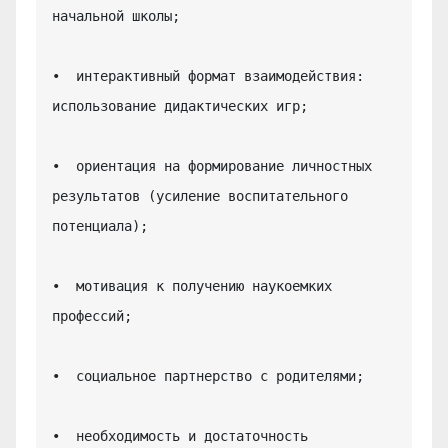
начальной школы;

•  интерактивный формат взаимодействия: 
использование дидактических игр;

•  ориентация на формирование личностных 
результатов (усиление воспитательного 
потенциала);

•  мотивация к получению наукоемких 
профессий;

•  социальное партнерство с родителями;

•  необходимость и достаточность 