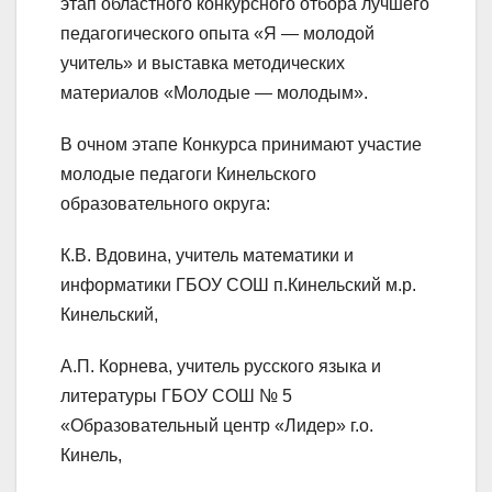
этап областного конкурсного отбора лучшего
педагогического опыта «Я — молодой
учитель» и выставка методических
материалов «Молодые — молодым».
В очном этапе Конкурса принимают участие
молодые педагоги Кинельского
образовательного округа:
К.В. Вдовина, учитель математики и
информатики ГБОУ СОШ п.Кинельский м.р.
Кинельский,
А.П. Корнева, учитель русского языка и
литературы ГБОУ СОШ № 5
«Образовательный центр «Лидер» г.о.
Кинель,