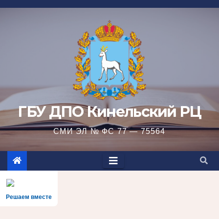
Перейти
к
содержимому
ГБУ ДПО Кинельский РЦ
СМИ ЭЛ № ФС 77 — 75564
Решаем вместе