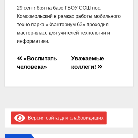
29 сентября на базе ГБОУ СОШ пос.
Комсомольский в рамках работы мобильного
техно парка «Кванториум 63» проходил
мастер-класс для учителей технологии и
информатики.
Навигация
«Воспитать
Уважаемые
человека»
коллеги!
по
записям
Версия сайта для слабовидящих