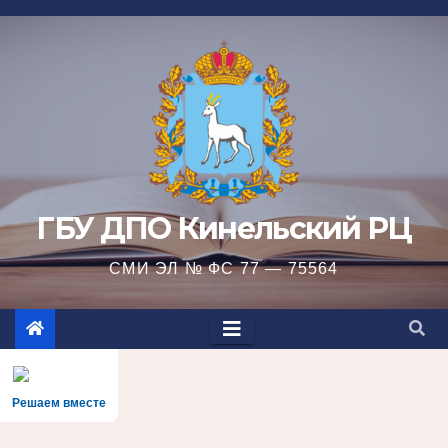
Перейти
к
содержимому
ГБУ ДПО Кинельский РЦ
СМИ ЭЛ № ФС 77 — 75564
Решаем вместе