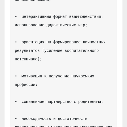
•  интерактивный формат взаимодействия: 
использование дидактических игр;

•  ориентация на формирование личностных 
результатов (усиление воспитательного 
потенциала);

•  мотивация к получению наукоемких 
профессий;

•  социальное партнерство с родителями;

•  необходимость и достаточность 
дидактических и методических материалов для 