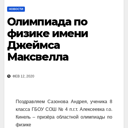
НОВОСТИ
Олимпиада по
физике имени
Джеймса
Максвелла
ФЕВ 12, 2020
Поздравляем Сазонова Андрея, ученика 8
класса ГБОУ СОШ № 4 п.г.т. Алексеевка г.о.
Кинель – призёра областной олимпиады по
физике