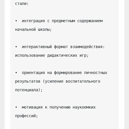
стали:

•  интеграция с предметным содержанием 
начальной школы;

•  интерактивный формат взаимодействия: 
использование дидактических игр;

•  ориентация на формирование личностных 
результатов (усиление воспитательного 
потенциала);

•  мотивация к получению наукоемких 
профессий;
