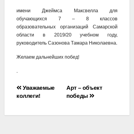
имени Джеймса Максвелла для
обучающихся 7 – 8 классов
образовательных организаций Самарской
области в 2019/20 учебном году,
руководитель Сазонова Тамара Николаевна.
Желаем дальнейших побед!
.
Навигация
Уважаемые
Арт – объект
коллеги!
победы
по
записям