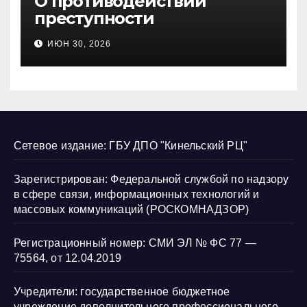
О противодействии
преступности
несовершеннолетних и
ИЮН 30, 2026
нарушению их прав
Сетевое издание: ГБУ ДПО "Кинельский РЦ"
Зарегистрирован: Федеральной службой по надзору
в сфере связи, информационных технологий и
массовых коммуникаций (РОСКОМНАДЗОР)
Регистрационный номер: СМИ ЭЛ № ФС 77 —
75564, от 12.04.2019
Учредители: государственное бюджетное
учреждение дополнительного профессионального