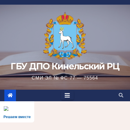
Перейти
к
содержимому
ГБУ ДПО Кинельский РЦ
СМИ ЭЛ № ФС 77 — 75564
Решаем вместе