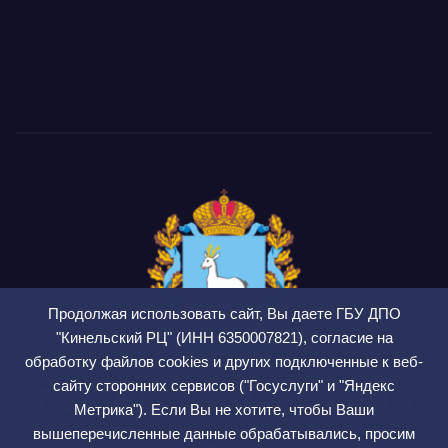
Продолжая использовать сайт, Вы даете ГБУ ДПО
"Кинельский РЦ" (ИНН 6350007821), согласие на
обработку файлов cookies и других подключенные к веб-
сайту сторонних сервисов ("Госуслуги" и "Яндекс
ГБУ ДПО Кинельский
Метрика"). Если Вы не хотите, чтобы Ваши
РЦ
вышеперечисленные данные обрабатывались, просим