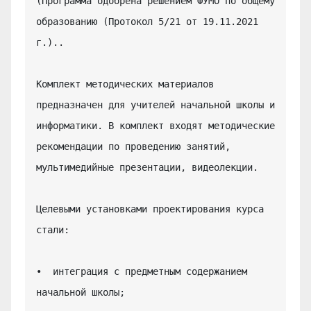
(Программа одобрена решением ФУМО по общему 
образованию (Протокол 5/21 от 19.11.2021 
г.)..

Комплект методических материалов 
предназначен для учителей начальной школы и 
информатики. В комплект входят методические 
рекомендации по проведению занятий, 
мультимедийные презентации, видеолекции.

Целевыми установками проектирования курса 
стали:

•  интеграция с предметным содержанием 
начальной школы;
