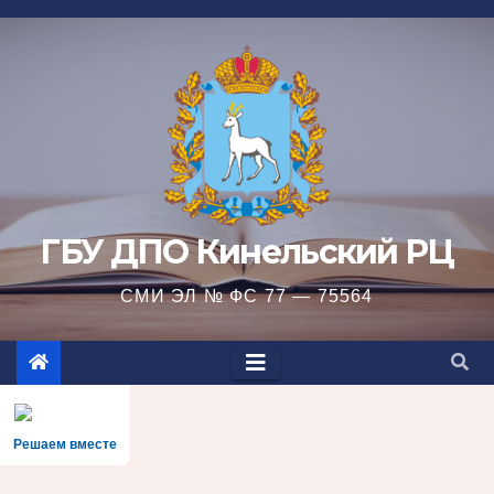
Перейти
к
содержимому
ГБУ ДПО Кинельский РЦ
СМИ ЭЛ № ФС 77 — 75564
Решаем вместе