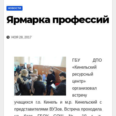
НОВОСТИ
Ярмарка профессий
НОЯ 28, 2017
ГБУ ДПО
«Кинельский
ресурсный
центр»
организовал
встречу
учащихся г.о. Кинель и м.р. Кинельский с
представителями ВУЗов. Встреча проходила