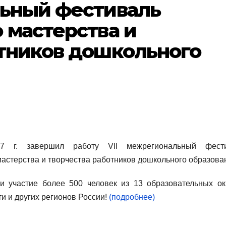
льный фестиваль
 мастерства и
отников дошкольного
7 г. завершил работу VII межрегиональный фест
мастерства и творчества работников дошкольного образова
и участие более 500 человек из 13 образовательных ок
и и других регионов России!
(подробнее)