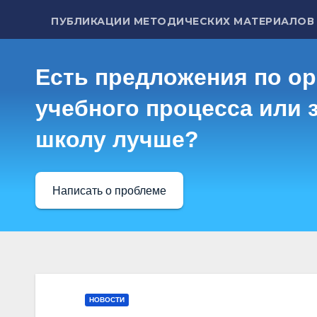
ПУБЛИКАЦИИ МЕТОДИЧЕСКИХ МАТЕРИАЛОВ
Есть предложения по о
учебного процесса или з
школу лучше?
Написать о проблеме
НОВОСТИ