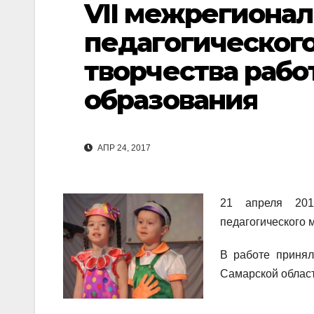
VII межрегиона
педагогического
творчества раб
образования
АПР 24, 2017
21 апреля 201
педагогического 
В работе принял
Самарской област