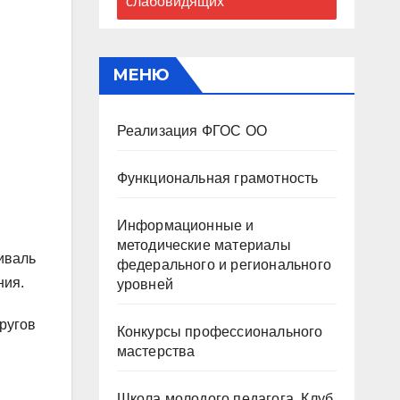
слабовидящих
МЕНЮ
Реализация ФГОС ОО
Функциональная грамотность
Информационные и
методические материалы
иваль
федерального и регионального
ния.
уровней
ругов
Конкурсы профессионального
мастерства
Школа молодого педагога. Клуб