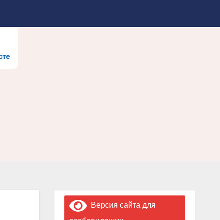
сте
Версия сайта для