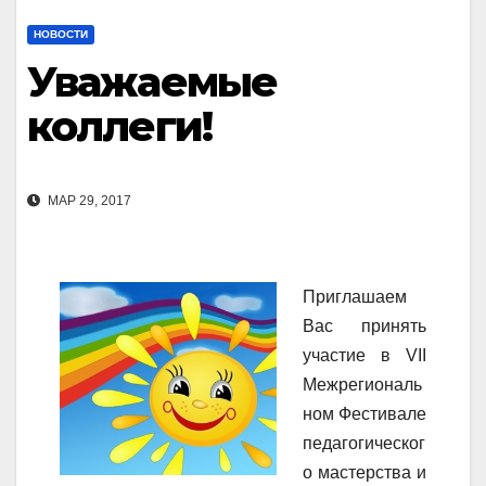
НОВОСТИ
Уважаемые
коллеги!
МАР 29, 2017
Приглашаем
Вас принять
участие в VII
Межрегиональ
ном Фестивале
педагогическог
о мастерства и