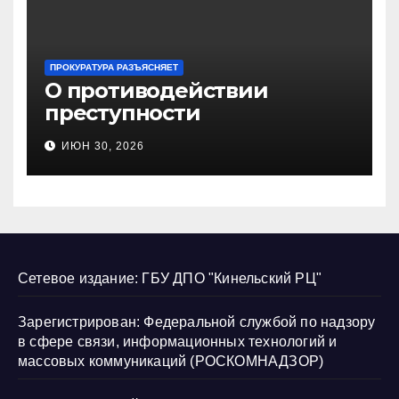
ПРОКУРАТУРА РАЗЪЯСНЯЕТ
О противодействии
преступности
несовершеннолетних и
ИЮН 30, 2026
нарушению их прав
Сетевое издание: ГБУ ДПО "Кинельский РЦ"
Зарегистрирован: Федеральной службой по надзору
в сфере связи, информационных технологий и
массовых коммуникаций (РОСКОМНАДЗОР)