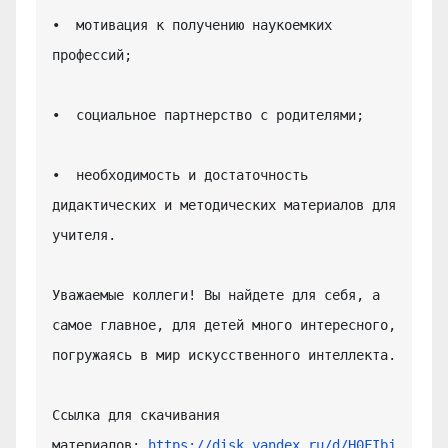
•  мотивация к получению наукоемких 
профессий;

•  социальное партнерство с родителями;

•  необходимость и достаточность 
дидактических и методических материалов для 
учителя.

Уважаемые коллеги! Вы найдете для себя, а 
самое главное, для детей много интересного, 
погружаясь в мир искусственного интеллекта.

Ссылка для скачивания 
материалов: 
https://disk.yandex.ru/d/H0FIbj