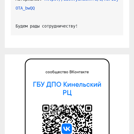
OTA_bwQQ
Будем рады сотрудничеству!