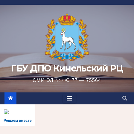
Перейти
к
содержимому
ГБУ ДПО Кинельский РЦ
СМИ ЭЛ № ФС 77 — 75564
Решаем вместе