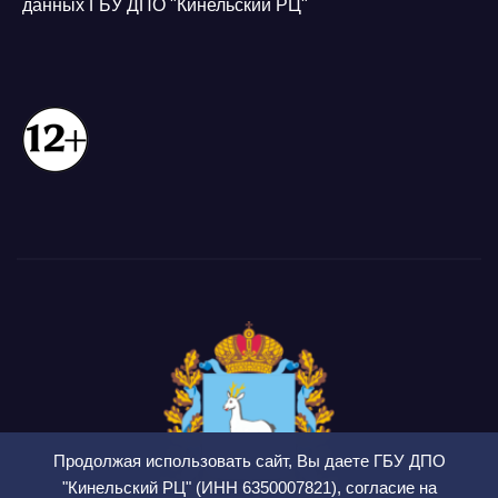
данных ГБУ ДПО "Кинельский РЦ"
Продолжая использовать сайт, Вы даете ГБУ ДПО
"Кинельский РЦ" (ИНН 6350007821), согласие на