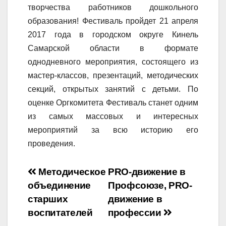
творчества работников дошкольного
образования! Фестиваль пройдет 21 апреля
2017 года в городском округе Кинель
Самарской области в формате
однодневного мероприятия, состоящего из
мастер-классов, презентаций, методических
секций, открытых занятий с детьми. По
оценке Оргкомитета Фестиваль станет одним
из самых массовых и интересных
мероприятий за всю историю его
проведения.
Навигация
Методическое
PRO-движение в
объединение
Профсоюзе, PRO-
по
старших
движение в
записям
воспитателей
профессии