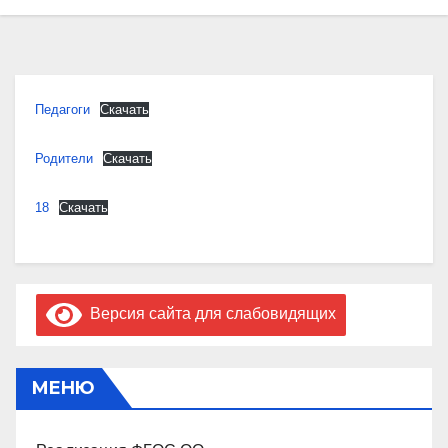
Педагоги
Скачать
Родители
Скачать
18
Скачать
Версия сайта для слабовидящих
МЕНЮ