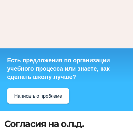
Есть предложения по организации
учебного процесса или знаете, как
сделать школу лучше?
Написать о проблеме
Согласия на о.п.д.