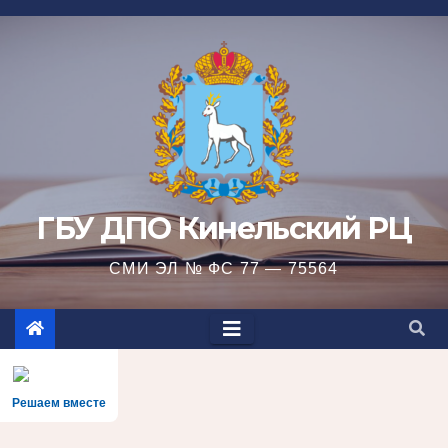
Перейти
к
содержимому
ГБУ ДПО Кинельский РЦ
СМИ ЭЛ № ФС 77 — 75564
Решаем вместе